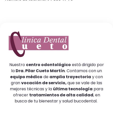
Nuestro
centro odontológico
está dirigido por
la
Dra. Pilar Cueto Martín
. Contamos con un
equipo médico
de
amplia trayectoria
y con
gran
vocación de servicio,
que se vale de las
mejores técnicas y la
última tecnología
para
ofrecer
tratamientos de alta calidad
, en
busca de tu bienestar y salud bucodental.