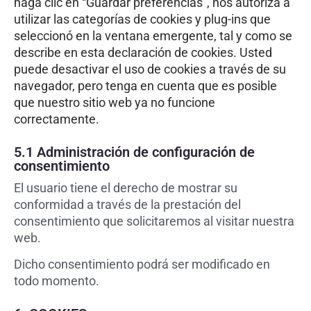
haga clic en “Guardar preferencias”, nos autoriza a
utilizar las categorías de cookies y plug-ins que
seleccionó en la ventana emergente, tal y como se
describe en esta declaración de cookies. Usted
puede desactivar el uso de cookies a través de su
navegador, pero tenga en cuenta que es posible
que nuestro sitio web ya no funcione
correctamente.
5.1 Administración de configuración de
consentimiento
El usuario tiene el derecho de mostrar su
conformidad a través de la prestación del
consentimiento que solicitaremos al visitar nuestra
web.
Dicho consentimiento podrá ser modificado en
todo momento.